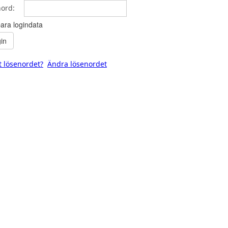
ord:
ara logindata
in
 lösenordet?
Ändra lösenordet