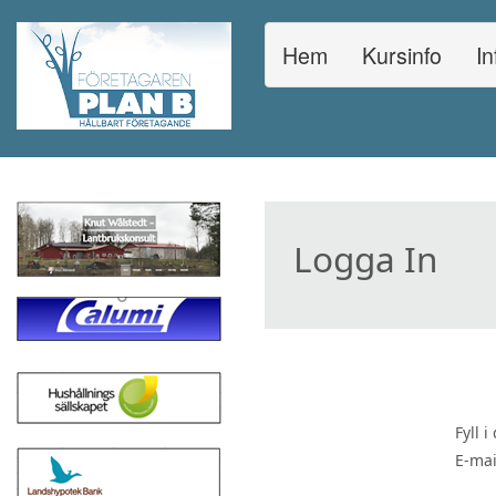
Hem
Kursinfo
In
Logga In
Fyll 
E-mai