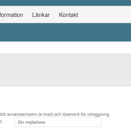
formation
Länkar
Kontakt
i ditt användarnamn (e-mail) och lösenord för inloggning.
l: